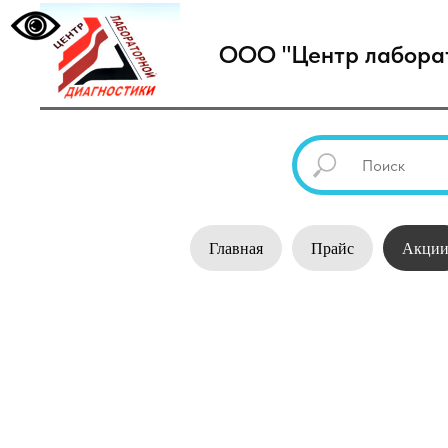
ООО "Центр лаборат
Главная
Прайс
Акци