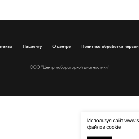
нтакты
Пациенту
О центре
Политика обработки персон
ООО "Центр лабораторной диагностики"
Используя сайт www.s
файлов cookie