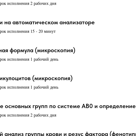
срок исполнения 2 рабочих дня
и на автоматическом анализаторе
срок исполнения 15 - 20 минут
ая формула (микроскопия)
срок исполнения 1 рабочий день
икулоцитов (микроскопия)
срок исполнения 1 рабочий день
 основных групп по системе AB0 и определение 
срок исполнения 2 рабочих дня
 анализ группы крови и резус фактора (феноти