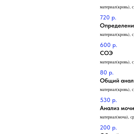
материал(кровь), 
720
р.
Определение
материал(кровь), 
600
р.
СОЭ
материал(кровь), 
80
р.
Общий анали
материал(кровь), 
530
р.
Анализ мочи
материал(моча), с
200
р.