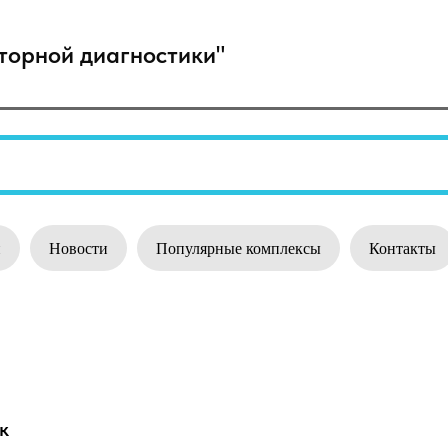
орной диагностики"
и
Новости
Популярные комплексы
Контакты
к