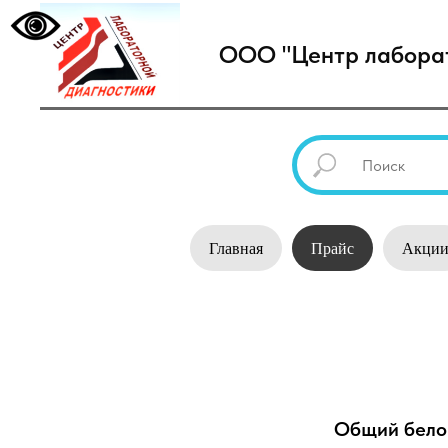
ООО "Центр лаборат
Главная
Прайс
Акци
Общий бело