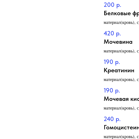
200
р.
Белковые ф
материал(кровь), 
420
р.
Мочевина
материал(кровь), 
190
р.
Креатинин
материал(кровь), 
190
р.
Мочевая ки
материал(кровь), 
240
р.
Гомоцистеи
материал(кровь), 