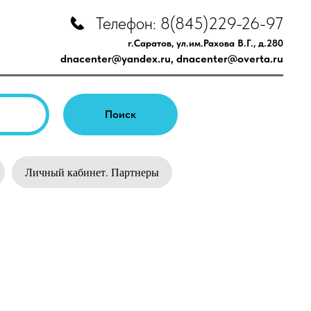
Телефон: 8(845)229-26-97
г.Саратов, ул.им.Рахова В.Г., д.280
dnacenter@yandex.ru
,
dnacenter@overta.ru
Поиск
Личный кабинет. Партнеры