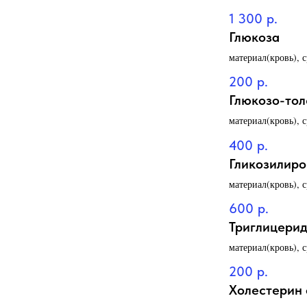
1 300
р.
Глюкоза
материал(кровь), 
200
р.
Глюкозо-тол
материал(кровь), 
400
р.
Гликозилиро
материал(кровь), 
600
р.
Триглицери
материал(кровь), 
200
р.
Холестерин