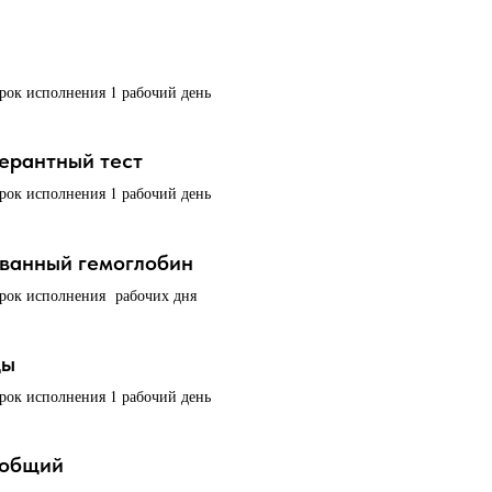
срок исполнения 1 рабочий день
ерантный тест
срок исполнения 1 рабочий день
ванный гемоглобин
срок исполнения рабочих дня
ды
срок исполнения 1 рабочий день
 общий