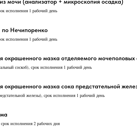
з мочи (анализатор + микроскопия осадка)
рок исполнения 1 рабочий день
и по Нечипоренко
рок исполнения 1 рабочий день
я окрашенного мазка отделяемого мочеполовых 
альный соскоб), срок исполнения 1 рабочий день
 окрашенного мазка сока предстательной желе
редстательной железы), срок исполнения 1 рабочий день
мма
, срок исполнения 2 рабочих дня