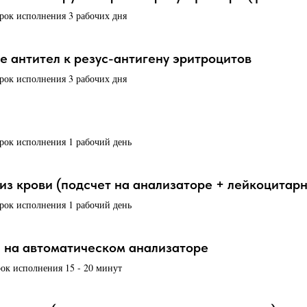
срок исполнения 3 рабочих дня
 антител к резус-антигену эритроцитов
срок исполнения 3 рабочих дня
срок исполнения 1 рабочий день
з крови (подсчет на анализаторе + лейкоцитар
срок исполнения 1 рабочий день
 на автоматическом анализаторе
рок исполнения 15 - 20 минут