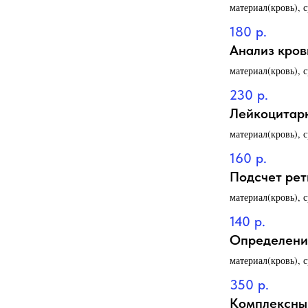
материал(кровь), 
180
р.
Анализ кров
материал(кровь), 
230
р.
Лейкоцитарн
материал(кровь), 
160
р.
Подсчет рет
материал(кровь), 
140
р.
Определение
материал(кровь), 
350
р.
Комплексный